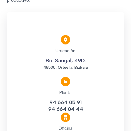
productivo.
Ubicación
Bo. Saugal, 49D.
48530. Ortuella. Bizkaia
Planta
94 664 05 91
94 664 04 44
Oficina