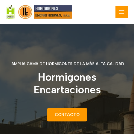
Ir
al
MAI
contenido
MEN
AMPLIA GAMA DE HORMIGONES DE LA MÁS ALTA CALIDAD
Hormigones
Encartaciones
CONTACTO