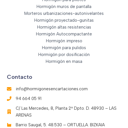
Hormigón muros de pantalla
Morteros urbanizaciones-autonivelantes
Hormigón proyectado-gunitas
Hormigón altas resistencias
Hormigón Autocompactante
Hormigón impreso
Hormigón para pulidos
Hormigón por dosificación
Hormigón en masa
Contacto
info@hormigonesencartaciones.com
94 664 05 91
C/ Las Mercedes, 8, Planta 2ª Dpto. D. 48930 – LAS
ARENAS
Barrio Saugal, 5. 48.530 – ORTUELLA. BIZKAIA