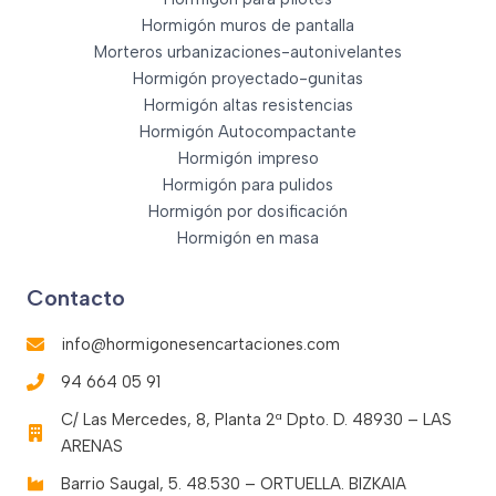
Hormigón muros de pantalla
Morteros urbanizaciones-autonivelantes
Hormigón proyectado-gunitas
Hormigón altas resistencias
Hormigón Autocompactante
Hormigón impreso
Hormigón para pulidos
Hormigón por dosificación
Hormigón en masa
Contacto
info@hormigonesencartaciones.com
94 664 05 91
C/ Las Mercedes, 8, Planta 2ª Dpto. D. 48930 – LAS
ARENAS
Barrio Saugal, 5. 48.530 – ORTUELLA. BIZKAIA