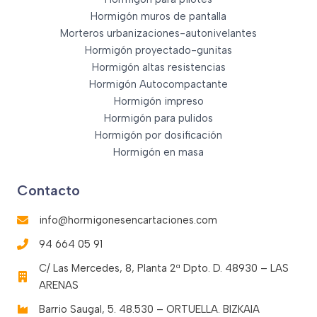
Hormigón muros de pantalla
Morteros urbanizaciones-autonivelantes
Hormigón proyectado-gunitas
Hormigón altas resistencias
Hormigón Autocompactante
Hormigón impreso
Hormigón para pulidos
Hormigón por dosificación
Hormigón en masa
Contacto
info@hormigonesencartaciones.com
94 664 05 91
C/ Las Mercedes, 8, Planta 2ª Dpto. D. 48930 – LAS
ARENAS
Barrio Saugal, 5. 48.530 – ORTUELLA. BIZKAIA