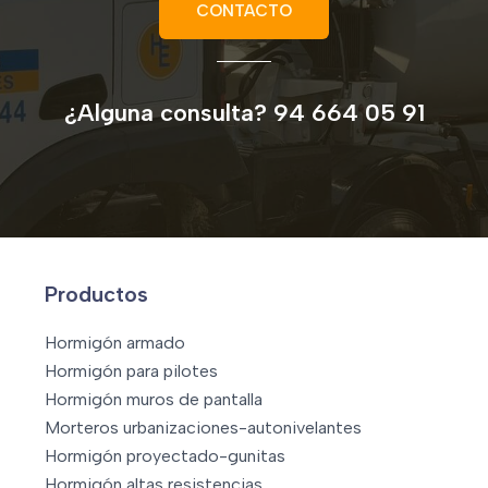
CONTACTO
¿Alguna consulta? 94 664 05 91
Productos
Hormigón armado
Hormigón para pilotes
Hormigón muros de pantalla
Morteros urbanizaciones-autonivelantes
Hormigón proyectado-gunitas
Hormigón altas resistencias