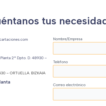
éntanos tus necesida
Nombre/Empresa
cartaciones.com
 Planta 2ª Dpto. D. 48930 –
Teléfono
8.530 – ORTUELLA. BIZKAIA
lanta
Correo electrónico