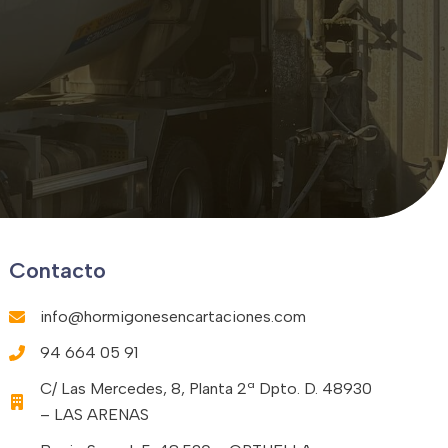
Contacto
info@hormigonesencartaciones.com
94 664 05 91
C/ Las Mercedes, 8, Planta 2ª Dpto. D. 48930
– LAS ARENAS