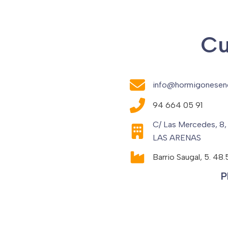
Cu
info@hormigonesen
94 664 05 91
C/ Las Mercedes, 8,
LAS ARENAS
Barrio Saugal, 5. 4
P