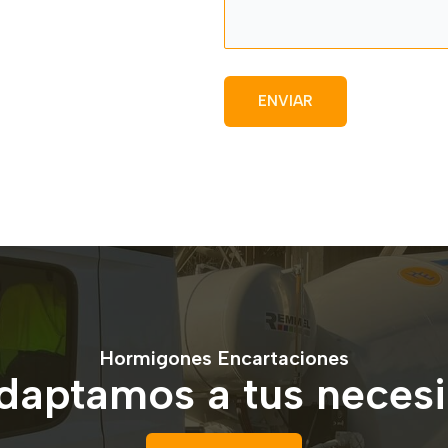
Hormigones Encartaciones
daptamos a tus neces