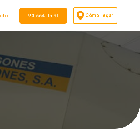
Cómo llegar
cto
94 664 05 91